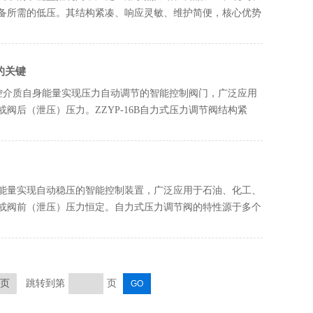
备所需的低压。其结构紧凑、响应灵敏、维护简便，核心优势
的关键
被控介质自身能量实现压力自动调节的智能控制阀门，广泛应用
后（泄压）压力。ZZYP-16B自力式压力调节阀结构紧
能量实现自动稳压的智能控制装置，广泛应用于石油、化工、
或阀前（泄压）压力恒定。自力式压力调节阀的特性源于多个
页
跳转到第
页