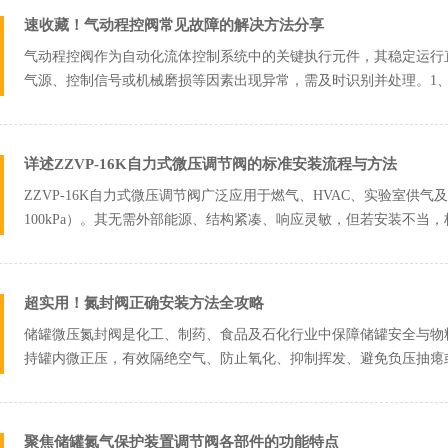
速收藏！气动程控阀常见故障的解决方法分享
气动程控阀作为自动化流体控制系统中的关键执行元件，其稳定运行
气源、控制信号或机械磨损等因素出现异常，需及时识别并处理。1
（通常0.4–...
详述ZZVP-16K自力式微压调节阀的标准安装流程与方法
ZZVP-16K自力式微压调节阀广泛应用于燃气、HVAC、实验室供
100kPa）。其无需外部能源、结构紧凑、响应灵敏，但若安装不当，极
超实用！氮封阀正确安装方法全攻略
储罐微压氮封阀是化工、制药、食品及石化行业中保障储罐安全与物
持罐内微正压，有效隔绝空气、防止氧化、抑制挥发、避免负压抽瘪
效或环境干扰...
聚焦储罐氮气保护装置调节阀各部件的功能特点