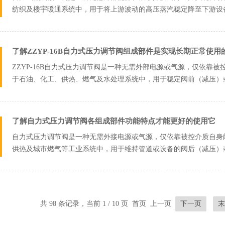
纺织及楼宇暖通系统中，用于将上游波动的高压蒸汽稳定降至下游设
在于以压控压...
了解ZZYP-16B自力式压力调节阀组成部件是实现长期正常使用
ZZYP-16B自力式压力调节阀是一种无需外部电源或气源，仅依靠
于石油、化工、供热、燃气及水处理系统中，用于稳定阀前（减压）或阀
凑...
了解自力式压力调节阀各组成部件功能特点才能更好的使用它
自力式压力调节阀是一种无需外接电源或气源，仅依靠被控介质自身
供热及城市燃气等工业系统中，用于维持管道或设备的阀后（减压）
精密部件协同...
共 98 条记录，当前 1 / 10 页 首页 上一页
下一页
末