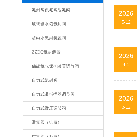
氮封阀供氮阀泄氮阀
2026
5-12
玻璃钢水箱氮封阀
超纯水氮封装置阀
ZZDQ氮封装置
2026
4-1
储罐氮气保护装置调节阀
自力式氮封阀
自力式带指挥器调节阀
2026
3-12
自力式微压调节阀
泄氮阀（排氮）
供氮阀（补氮）