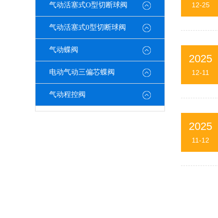
气动活塞式O型切断球阀
12-25
气动活塞式0型切断球阀
气动蝶阀
2025
电动气动三偏芯蝶阀
12-11
气动程控阀
2025
11-12