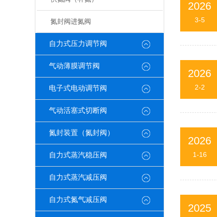
2026
3-5
氮封阀进氮阀
自力式压力调节阀
气动薄膜调节阀
2026
2-2
电子式电动调节阀
气动活塞式切断阀
氮封装置（氮封阀）
2026
1-16
自力式蒸汽稳压阀
自力式蒸汽减压阀
自力式氮气减压阀
2025