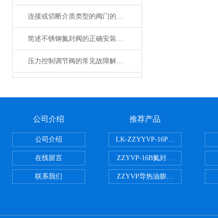
连接或切断介质类型的阀门的选用注意事项
简述不锈钢氮封阀的正确安装方法
压力控制调节阀的常见故障解决方法分享
公司介绍
推荐产品
公司介绍
LK-ZZYYVP-16P不锈钢氮封阀
在线留言
ZZYVP-16B氮封供氮阀
联系我们
ZZYVP导热油膨胀槽氮封阀