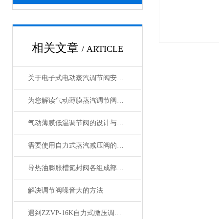
相关文章
/ ARTICLE
关于电子式电动蒸汽调节阀安装的一些事
为您解读气动薄膜蒸汽调节阀的压力变化
气动薄膜低温调节阀的设计与制造工艺要求
需要使用自力式蒸汽减压阀的原因分析
导热油膨胀槽氮封阀各组成部件特点的详细介绍
解决调节阀噪音大的方法
遇到ZZVP-16K自力式微压调节阀故障别慌！对应解决方法大放送！