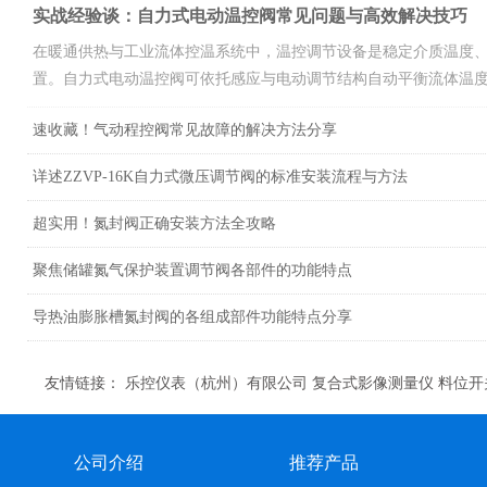
实战经验谈：自力式电动温控阀常见问题与高效解决技巧
在暖通供热与工业流体控温系统中，温控调节设备是稳定介质温度
置。自力式电动温控阀可依托感应与电动调节结构自动平衡流体温
场......
速收藏！气动程控阀常见故障的解决方法分享
详述ZZVP-16K自力式微压调节阀的标准安装流程与方法
超实用！氮封阀正确安装方法全攻略
聚焦储罐氮气保护装置调节阀各部件的功能特点
导热油膨胀槽氮封阀的各组成部件功能特点分享
友情链接：
乐控仪表（杭州）有限公司
复合式影像测量仪
料位开
公司介绍
推荐产品