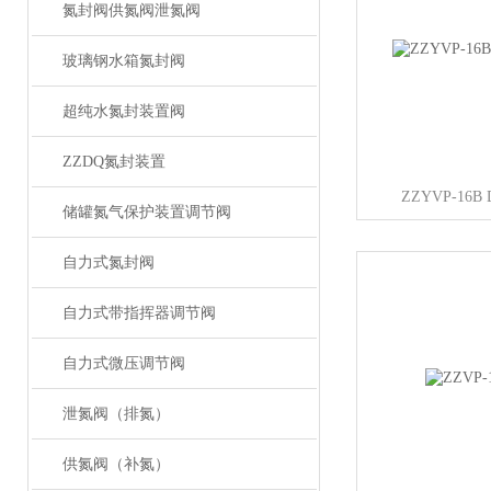
氮封阀供氮阀泄氮阀
玻璃钢水箱氮封阀
超纯水氮封装置阀
ZZDQ氮封装置
ZZYVP-16
储罐氮气保护装置调节阀
自力式氮封阀
自力式带指挥器调节阀
自力式微压调节阀
泄氮阀（排氮）
供氮阀（补氮）