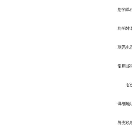
您的单
您的姓
联系电
常用邮
省
详细地
补充说