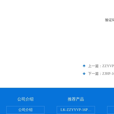
验证
上一篇：
ZZYV
下一篇：
ZJH
公司介绍
推荐产品
公司介绍
LK-ZZYYVP-16P不锈钢氮封阀