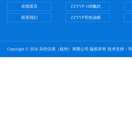
在线留言
ZZYVP-16B氮封供氮阀
联系我们
ZZYVP导热油膨胀槽氮封阀
Copyright © 2026 乐控仪表（杭州）有限公司 版权所有 技术支持：