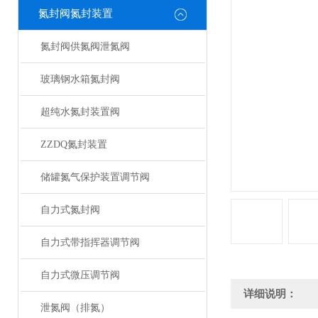
氮封阀氮封装置
氮封阀供氮阀泄氮阀
玻璃钢水箱氮封阀
超纯水氮封装置阀
ZZDQ氮封装置
储罐氮气保护装置调节阀
自力式氮封阀
自力式带指挥器调节阀
自力式微压调节阀
详细说明：
泄氮阀（排氮）