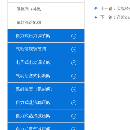
上一篇：
实战经
供氮阀（补氮）
下一篇：
详述Z
氮封阀进氮阀
自力式压力调节阀
气动薄膜调节阀
电子式电动调节阀
气动活塞式切断阀
氮封装置（氮封阀）
自力式蒸汽稳压阀
自力式蒸汽减压阀
自力式氮气减压阀