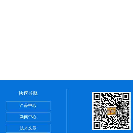
快速导航
氮封阀
产品中心
新闻中心
阀
技术文章