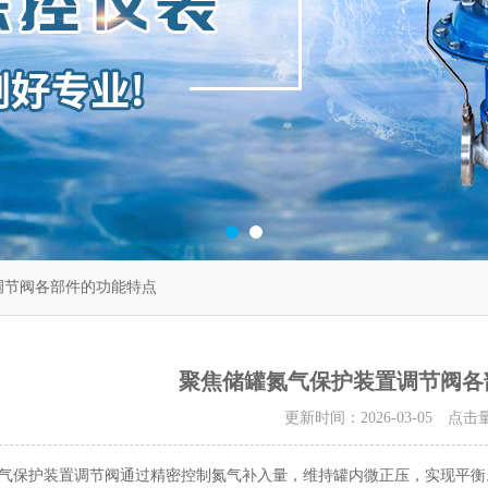
调节阀各部件的功能特点
聚焦储罐氮气保护装置调节阀各
更新时间：2026-03-05 点击
护装置调节阀通过精密控制氮气补入量，维持罐内微正压，实现平衡。