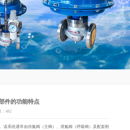
部件的功能特点
量：
482
该系统通常由供氮阀（主阀）、泄氮阀（呼吸阀）及配套附