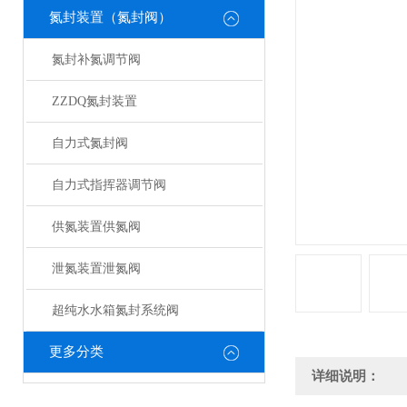
氮封装置（氮封阀）
氮封补氮调节阀
ZZDQ氮封装置
自力式氮封阀
自力式指挥器调节阀
供氮装置供氮阀
泄氮装置泄氮阀
超纯水水箱氮封系统阀
更多分类
详细说明：