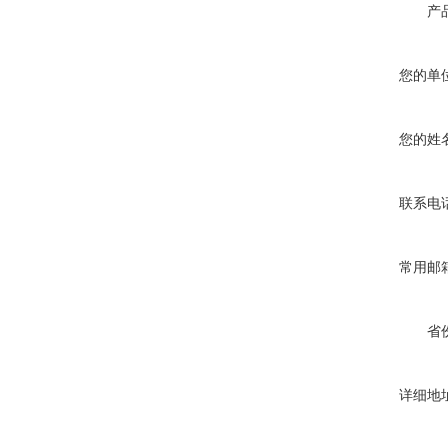
产
您的单
您的姓
联系电
常用邮
省
详细地