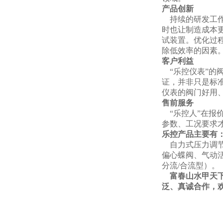
产品创新
持续的研发工作
时也让制造成本
试装置。优化过
除低效率的因素
客户利益
“乐控仪表”的
证，并非只是标
仪表的阀门好用、
售前服务
“乐控人”在报
参数、工况要求
乐控产品主要有
自力式压力调节
偏心蝶阀、气动
分流/合流型）。
富春山水甲天下
泛、真诚合作，