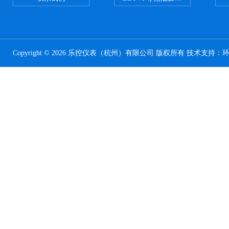
Copyright © 2026 乐控仪表（杭州）有限公司 版权所有 技术支持：