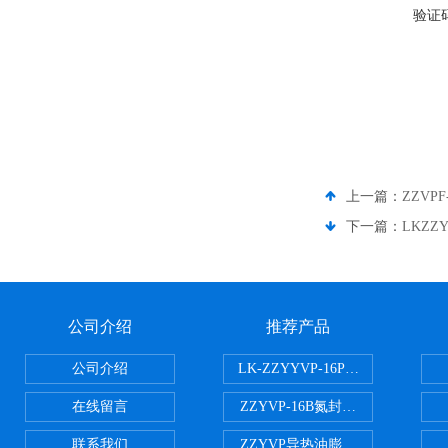
验证
上一篇：
ZZVP
下一篇：
LKZZ
公司介绍
推荐产品
公司介绍
LK-ZZYYVP-16P不锈钢氮封阀
在线留言
ZZYVP-16B氮封供氮阀
联系我们
ZZYVP导热油膨胀槽氮封阀