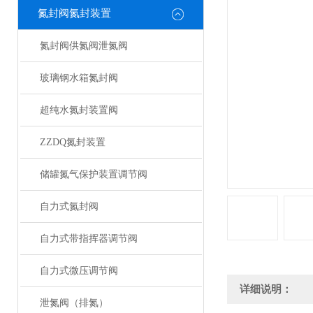
氮封阀氮封装置
氮封阀供氮阀泄氮阀
玻璃钢水箱氮封阀
超纯水氮封装置阀
ZZDQ氮封装置
储罐氮气保护装置调节阀
自力式氮封阀
自力式带指挥器调节阀
自力式微压调节阀
详细说明：
泄氮阀（排氮）