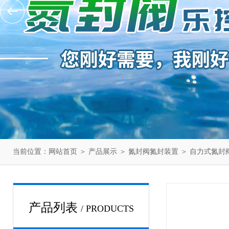
当前位置：
网站首页
＞
产品展示
＞
氮封阀氮封装置
＞
自力式氮封
产品列表
/ PRODUCTS