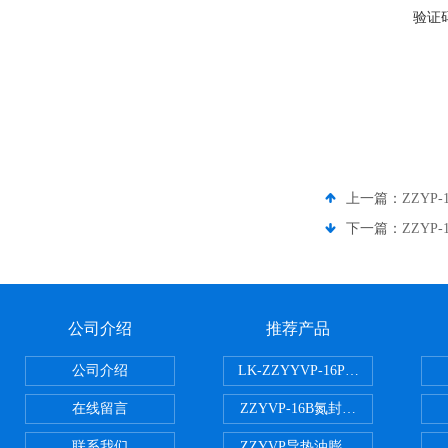
验证
上一篇：
ZZY
下一篇：
ZZY
公司介绍
推荐产品
公司介绍
LK-ZZYYVP-16P不锈钢氮封阀
在线留言
ZZYVP-16B氮封供氮阀
联系我们
ZZYVP导热油膨胀槽氮封阀