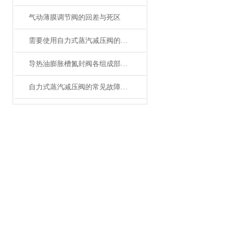
气动薄膜调节阀的回差与死区
需要使用自力式蒸汽减压阀的原因分析
导热油膨胀槽氮封阀各组成部件特点的详细介绍
自力式蒸汽减压阀的常见故障相应解决方案分享