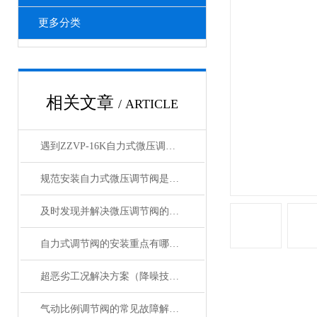
更多分类
相关文章
/ ARTICLE
遇到ZZVP-16K自力式微压调节阀故障别慌！对应解决方法大放送！
规范安装自力式微压调节阀是保障系统长期稳定运行的关键
及时发现并解决微压调节阀的故障很重要
自力式调节阀的安装重点有哪些？
超恶劣工况解决方案（降噪技术）
气动比例调节阀的常见故障解决方法介绍