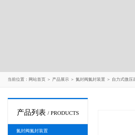
当前位置：
网站首页
＞
产品展示
＞
氮封阀氮封装置
＞
自力式微压
产品列表
/ PRODUCTS
氮封阀氮封装置