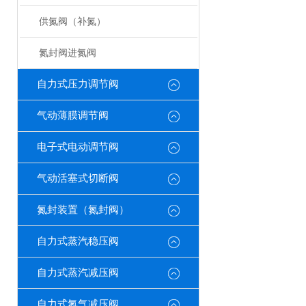
供氮阀（补氮）
氮封阀进氮阀
自力式压力调节阀
气动薄膜调节阀
电子式电动调节阀
气动活塞式切断阀
氮封装置（氮封阀）
自力式蒸汽稳压阀
自力式蒸汽减压阀
自力式氮气减压阀