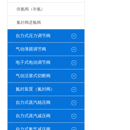
供氮阀（补氮）
氮封阀进氮阀
自力式压力调节阀
气动薄膜调节阀
电子式电动调节阀
气动活塞式切断阀
氮封装置（氮封阀）
自力式蒸汽稳压阀
自力式蒸汽减压阀
自力式氮气减压阀