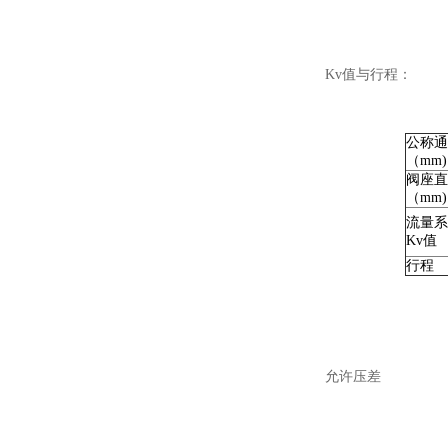
Kv值与行程：
公称通
（mm)
阀座直
（mm)
流量系
Kv值
行程
允许压差