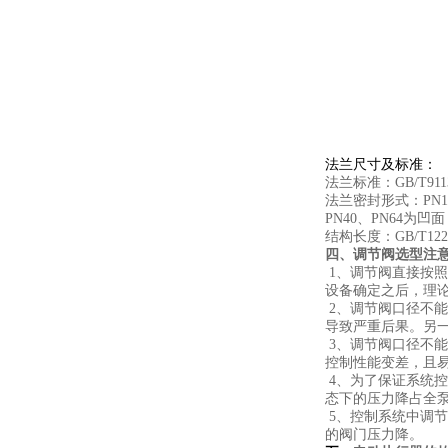
法兰尺寸及标准：
法兰标准：GB/T9113-
法兰密封形式：PN1
PN40、PN64为凹面
结构长度：GB/T1221
四、调节阀选型注
1、调节阀直接按
设备确定之后，理
2、调节阀口径不能
导致严重后果。另
3、调节阀口径不
控制性能变差，且
4、为了保证系统
态下的压力降占全
5、控制系统中调
的阀门压力降。