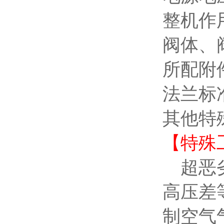
整机作
阀体、
所配附
法兰标
其他特
【
特殊
超恶劣
高压差
制空气