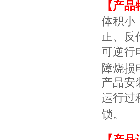
【产品
体积小
正、反
可逆行
障烧损
产品安
运行过
锁。
【产品