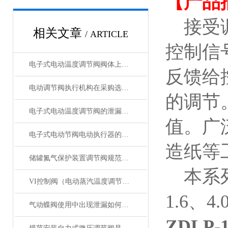
【产品
接受调节仪
相关文章
/ ARTICLE
控制信
电子式电动温度调节阀阀体上的符号您了解吗？进来看
反馈给
电动调节阀执行机构在采购选型应注意事项
的调节
电子式电动温度调节阀的泄漏量计算与失效分析
值。广
电子式电动节阀电动执行器的主要故障及解决方案
造纸等
储罐氮气保护装置调节阀规范安装流程与方法详解
本系列
VI控制阀（电动蒸汽温度调节阀）高压差气体测试阀座泄漏量计算与分析
1.6、4
气动蝶阀使用中出现泄漏如何处理
ZDLP-