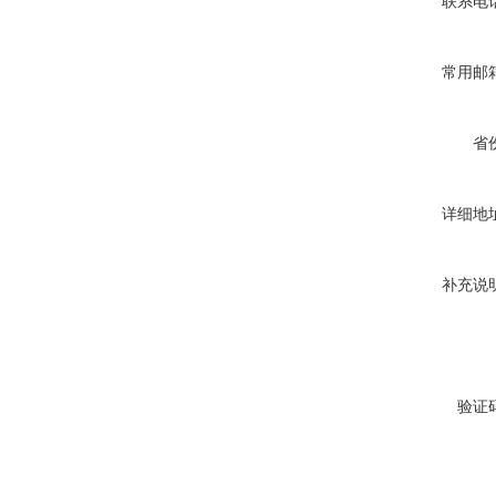
联系电
常用邮
省
详细地
补充说
验证