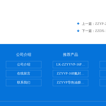
上一篇：
ZZY
下一篇：
ZZDX
公司介绍
推荐产品
公司介绍
LK-ZZYYVP-16P不锈钢氮封阀
在线留言
ZZYVP-16B氮封供氮阀
联系我们
ZZYVP导热油膨胀槽氮封阀