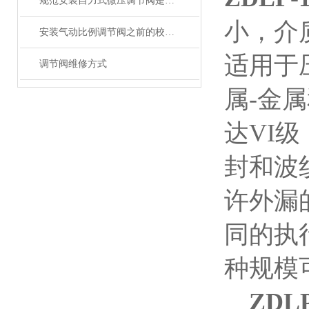
规范安装自力式微压调节阀是保障系统长期稳定运行的关键
小，介
安装气动比例调节阀之前的校验工作*
适用于
调节阀维修方式
属-金
达VI
封和波
许外漏
同的执
种规模
ZDLP