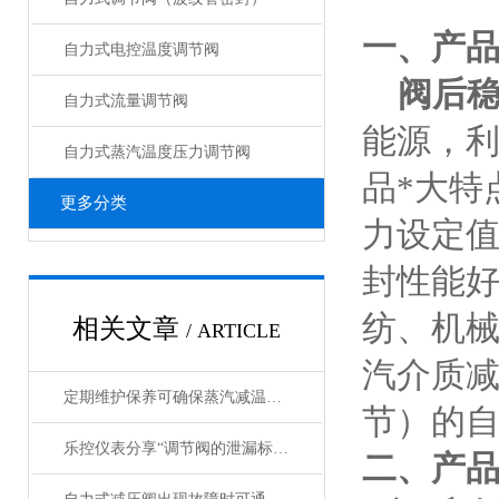
一、产
自力式电控温度调节阀
阀后稳压
自力式流量调节阀
能源，
自力式蒸汽温度压力调节阀
品*大特
更多分类
力设定
封性能
纺、机
相关文章
/ ARTICLE
汽介质
定期维护保养可确保蒸汽减温减压调节阀的性能和寿命
节）的
乐控仪表分享“调节阀的泄漏标准”
二、产