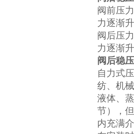
阀前压
力逐渐
阀后压
力逐渐
阀后稳压
自力式
纺、机
液体、
节），
内充满