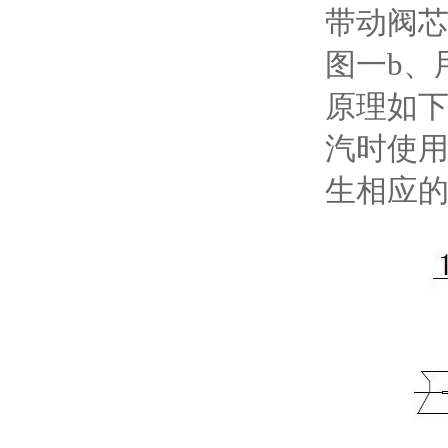
带动阀
图一b、
原理如
汽时使
生相应