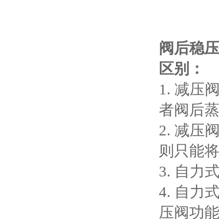
阀后稳压
区别：
1. 减
者阀后
2. 减
则只能
3. 自
4. 自
压阀功