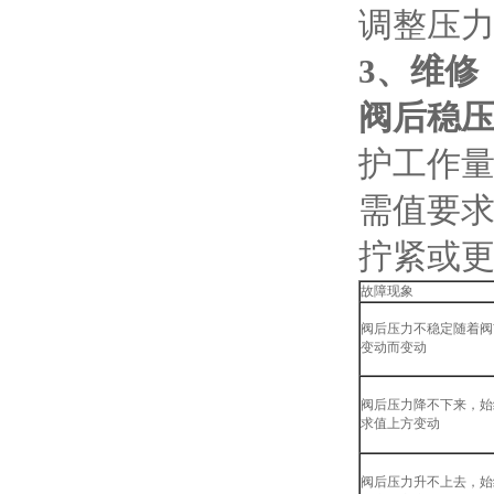
调整压
3
、维修
阀后稳压
护工作
需值要
拧紧或
故障现象
阀后压力不稳定随着阀
变动而变动
阀后压力降不下来，始
求值上方变动
阀后压力升不上去，始