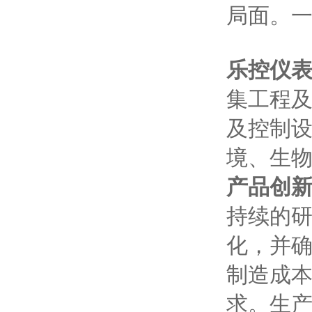
局面。一
乐控仪
集工程
及控制
境、生
产品创
持续的
化，并
制造成
求。生