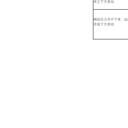
求之下方变动
阀前压力升不下来，始
求值下方变动