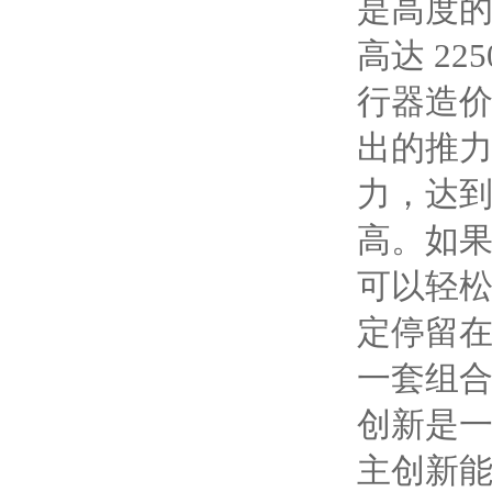
是高度
高达 2
行器造
出的推
力，达
高。如
可以轻松
定停留
一套组
创新是
主创新