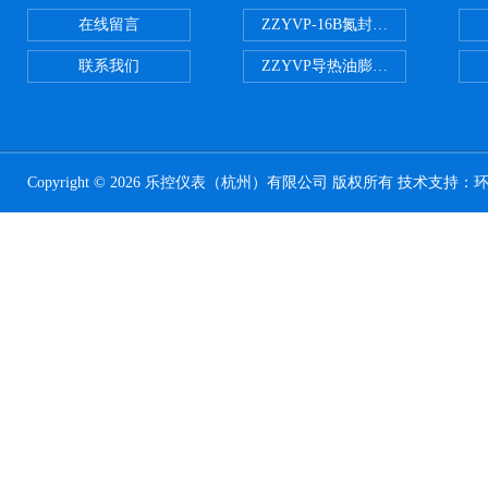
在线留言
ZZYVP-16B氮封供氮阀
联系我们
ZZYVP导热油膨胀槽氮封阀
Copyright © 2026 乐控仪表（杭州）有限公司 版权所有 技术支持：