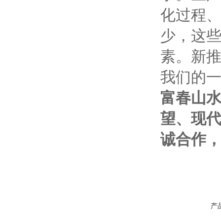
化过程、
少，这
素。新
我们的
富春山
望、现
诚合作
产