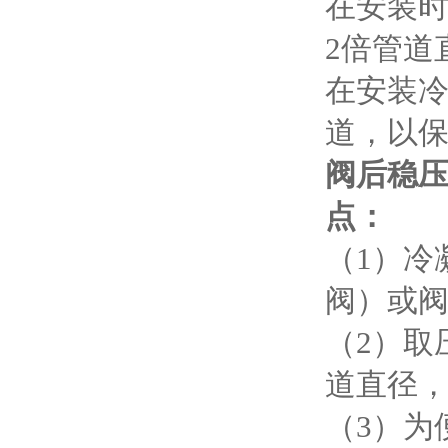
在安装
2
倍管道
在安装
道，以
阀后稳压
点：
（1）冷
阀）或
（2）取
道直径，
（3）为