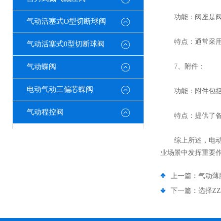
功能：阀座是阀芯
气动活塞式O型切断球阀
特点：通常采用耐
气动活塞式0型切断球阀
气动蝶阀
7、附件：
电动气动三偏芯蝶阀
功能：附件包括手
气动程控阀
特点：提供了备用
综上所述，电动比
业场景中发挥重要
上一篇：
气动薄
下一篇：
选择Z