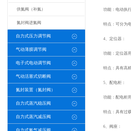
供氮阀（补氮）
功能：电动执行器
氮封阀进氮阀
特点：可分为电动
自力式压力调节阀
4、定位器：
气动薄膜调节阀
功能：定位器用于
电子式电动调节阀
特点：具有高精度
气动活塞式切断阀
5、配电柜：
氮封装置（氮封阀）
功能：配电柜用于
自力式蒸汽稳压阀
特点：具有过载保
自力式蒸汽减压阀
6、阀座：
自力式氮气减压阀