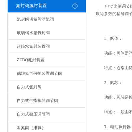
氮封阀氮封装置
电动比例调节阀是
度等参数的精确调
氮封阀供氮阀泄氮阀
玻璃钢水箱氮封阀
1、阀体：
超纯水氮封装置阀
功能：阀体是阀门
ZZDQ氮封装置
特点：通常由铸铁
储罐氮气保护装置调节阀
2、阀芯：
自力式氮封阀
功能：阀芯是控制
自力式带指挥器调节阀
特点：一般由不锈
自力式微压调节阀
3、电动执行器
泄氮阀（排氮）