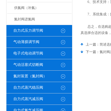
6、技术支持：需
供氮阀（补氮）
7、系统集成：如
氮封阀进氮阀
总之，在选购超纯
自力式压力调节阀
真选择合适的设备
气动薄膜调节阀
上一篇：
简述选
下一篇：
氮封阀
电子式电动调节阀
气动活塞式切断阀
氮封装置（氮封阀）
自力式蒸汽稳压阀
自力式蒸汽减压阀
自力式氮气减压阀