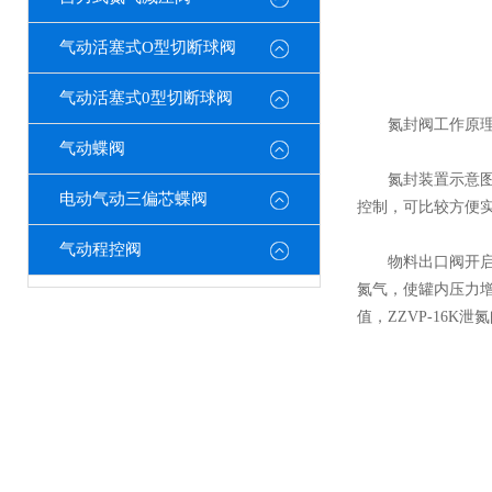
气动活塞式O型切断球阀
气动活塞式0型切断球阀
氮封阀工作原理
气动蝶阀
氮封装置示意图中
电动气动三偏芯蝶阀
控制，可比较方便
气动程控阀
物料出口阀开启放液
氮气，使罐内压力
值，ZZVP-16