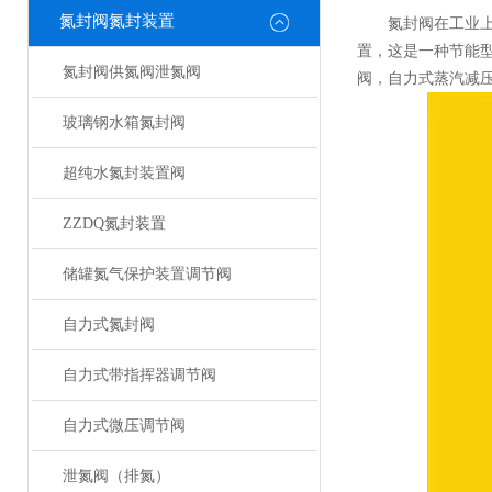
氮封阀氮封装置
氮封阀在工业上广
置，这是一种节能
氮封阀供氮阀泄氮阀
阀，自力式蒸汽减
玻璃钢水箱氮封阀
超纯水氮封装置阀
ZZDQ氮封装置
储罐氮气保护装置调节阀
自力式氮封阀
自力式带指挥器调节阀
自力式微压调节阀
泄氮阀（排氮）