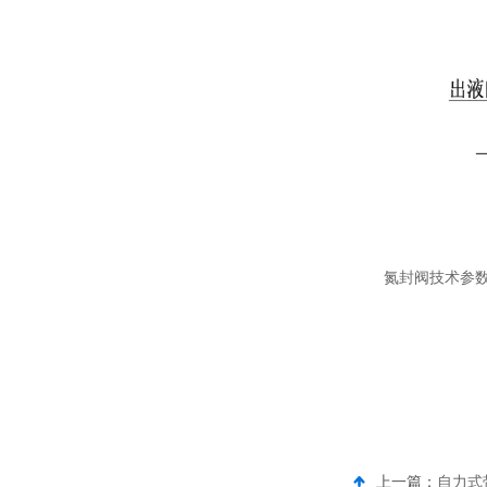
氮封阀技术参数
上一篇：
自力式