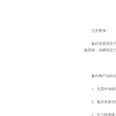
注意事项：
氮封装置用在于反
敏度较，如瞬间压
氮封阀产品特点
1、无需外加能源
2、氮封装置供氮
3、压力检测膜片