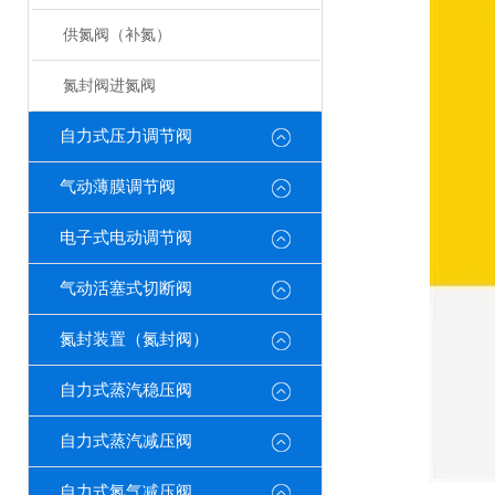
供氮阀（补氮）
氮封阀进氮阀
自力式压力调节阀
气动薄膜调节阀
电子式电动调节阀
气动活塞式切断阀
氮封装置（氮封阀）
自力式蒸汽稳压阀
自力式蒸汽减压阀
自力式氮气减压阀