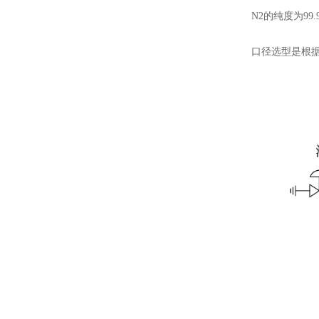
N2的纯度为99.9
口径选型是根据纯