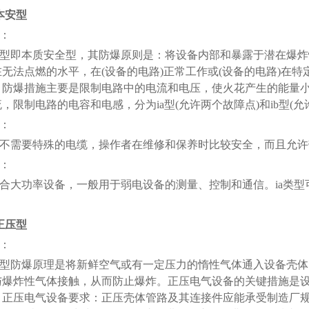
本安型
：
型即本质安全型，其防爆原则是：将设备内部和暴露于潜在爆炸
无法点燃的水平，在(设备的电路)正常工作或(设备的电路)在特
。防爆措施主要是限制电路中的电流和电压，使火花产生的能量
，限制电路的电容和电感，分为ia型(允许两个故障点)和ib型(允
：
不需要特殊的电缆，操作者在维修和保养时比较安全，而且允许
：
合大功率设备，一般用于弱电设备的测量、控制和通信。ia类型可
正压型
：
型防爆原理是将新鲜空气或有一定压力的惰性气体通入设备壳体
与爆炸性气体接触，从而防止爆炸。正压电气设备的关键措施是设
帕。正压电气设备要求：正压壳体管路及其连接件应能承受制造厂