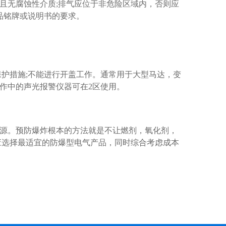
，且无腐蚀性介质;排气应位于非危险区域内，否则应
品铭牌或说明书的要求。
保护措施;不能进行开盖工作。通常用于大型马达，变
工作中的声光报警仪器可在2区使用。
源。预防爆炸根本的方法就是不让
燃剂
，氧化剂，
应选择最适宜的防爆型电气产品，同时综合考虑成本