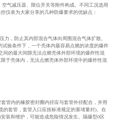
、空气减压器、限位开关等附件构成。不同工况选用
乐控仪表为大家分享的几种防爆要求的优缺点：
压力，防止其内部混合气体向周围混合气体扩散。
的试验条件下，一个壳体内最容易点燃的浓度的爆炸
分之间的最大间隙无法点燃壳体外部环境的爆炸性混
仅限于壳体内，无法点燃壳体外部环境中的爆炸性混
管套管内的橡胶密封圈内径应与套管外径配合，并用
缆的套管，套管入口应按标准规定的塞堵量封)。在
安装和维护，可能造成危险情况发生。隔爆型0区