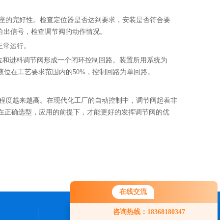
座的完好性。检查定位器是否达到要求，安装是否符合要
给出信号，检查调节阀的动作情况。
正常运行。
位和进料调节阀形成一个闭环控制回路。装置所用系统为
发室液位在工艺要求范围内的50%，控制回路为单回路。
程度越来越高。在现代化工厂的自动控制中，调节阀起着非
在正确选型，应用的前提下，才能更好的发挥调节阀的优
在线交流
咨询热线：18368180347
联系我们