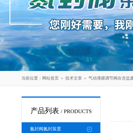
当前位置：
网站首页
＞
技术文章
＞ 气动薄膜调节阀在含盐
产品列表
/ PRODUCTS
氮封阀氮封装置