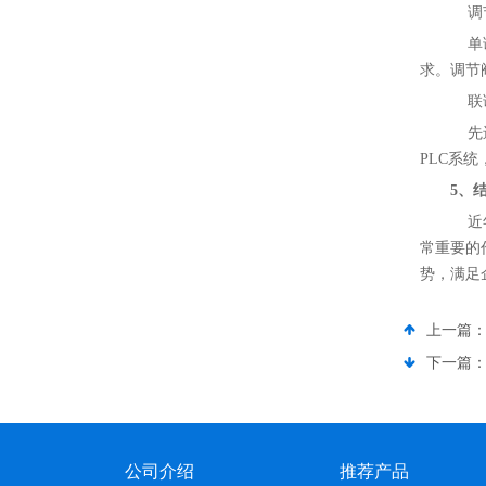
调节
单调
求。调节
联调
先进
PLC系
5、
近年
常重要的
势，满足
上一篇
下一篇
公司介绍
推荐产品