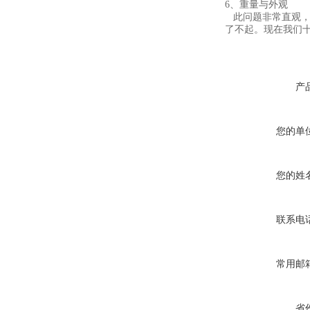
6、重量与外观
此问题非常直观，
了不起。现在我们
产
您的单
您的姓
联系电
常用邮
省