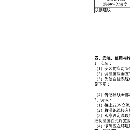
温包扦入深度
联接螺纹
四、安装、使用与
1、安装：
（1）安装前应对
（2）调温度应垂
（3）为使自控系
见下图：
（4）传感器须全
2、调试：
（1）接上220V
（2）将温饱线接入
（3）观察设定温
控制温度在允许范
（4）该阀应在环境