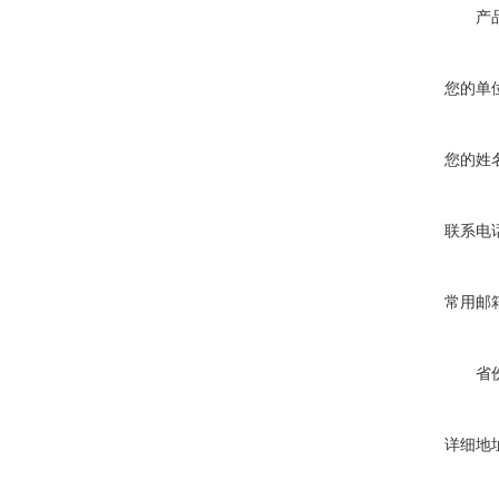
产
您的单
您的姓
联系电
常用邮
省
详细地