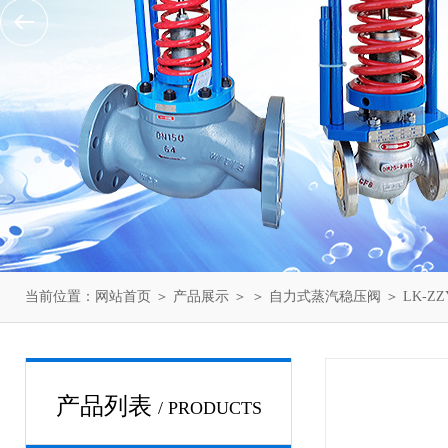
当前位置：
网站首页
＞
产品展示
＞ ＞
自力式蒸汽稳压阀
＞ LK-Z
产品列表
/ PRODUCTS