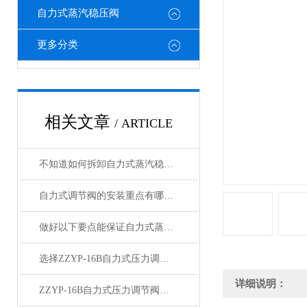
自力式蒸汽稳压阀
更多分类
相关文章
/ ARTICLE
不知道如何拆卸自力式蒸汽稳压阀？进来看
自力式调节阀的安装重点有哪些？
做好以下要点能保证自力式蒸汽稳压阀长久稳定
选择ZZYP-16B自力式压力调节阀要避免哪些误区？
详细说明：
ZZYP-16B自力式压力调节阀流体流速的计算方法及选取原则