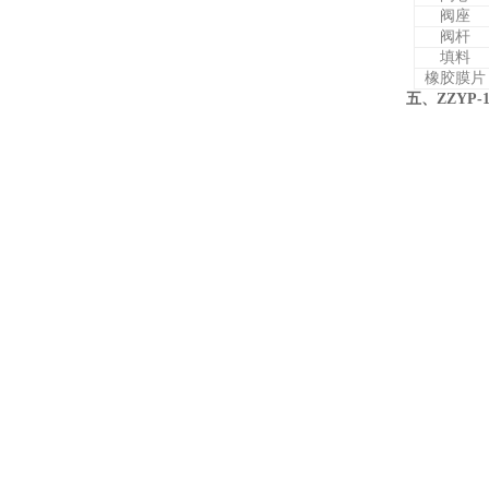
阀座
阀杆
填料
橡胶膜片
五、ZZYP