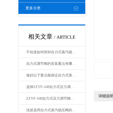
更多分类
相关文章
/ ARTICLE
不知道如何拆卸自力式蒸汽稳压阀？进来看
自力式调节阀的安装重点有哪些？
做好以下要点能保证自力式蒸汽稳压阀长久稳定
选择ZZYP-16B自力式压力调节阀要避免哪些误区？
详细说
ZZYP-16B自力式压力调节阀流体流速的计算方法及选取原则
浅述选用自力式蒸汽稳压阀的五大原则