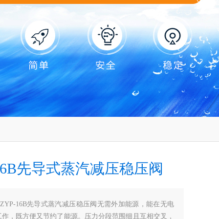
-16B先导式蒸汽减压稳压阀
ZZYP-16B先导式蒸汽减压稳压阀无需外加能源，能在无电
工作，既方便又节约了能源。压力分段范围细且互相交叉，