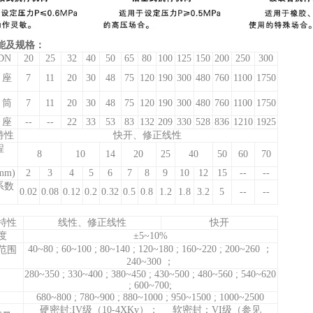
能及规格：
DN
20
25
32
40
50
65
80
100
125
150
200
250
300
 座
7
11
20
30
48
75
120
190
300
480
760
1100
1750
 筒
7
11
20
30
48
75
120
190
300
480
760
1100
1750
 座
--
--
22
33
53
83
132
209
330
528
836
1210
1925
特性
快开、修正线性
程
8
10
14
20
25
40
50
60
70
mm)
2
3
4
5
6
7
8
9
10
12
15
--
--
系数
0.02
0.08
0.12
0.2
0.32
0.5
0.8
1.2
1.8
3.2
5
--
--
特性
线性、修正线性
快开
度
±5~10%
40~80 ; 60~100 ; 80~140 ; 120~180 ; 160~220 ; 200~260 ；
范围
240~300 ；
280~350 ; 330~400 ; 380~450 ; 430~500 ; 480~560 ; 540~620
; 600~700;
680~800 ; 780~900 ; 880~1000 ; 950~1500 ; 1000~2500
硬密封:IV级（10-4XKv）； 软密封：VI级（参见